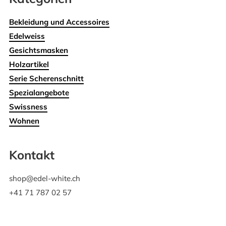
Bekleidung und Accessoires
Edelweiss
Gesichtsmasken
Holzartikel
Serie Scherenschnitt
Spezialangebote
Swissness
Wohnen
Kontakt
shop@edel-white.ch
+41 71 787 02 57