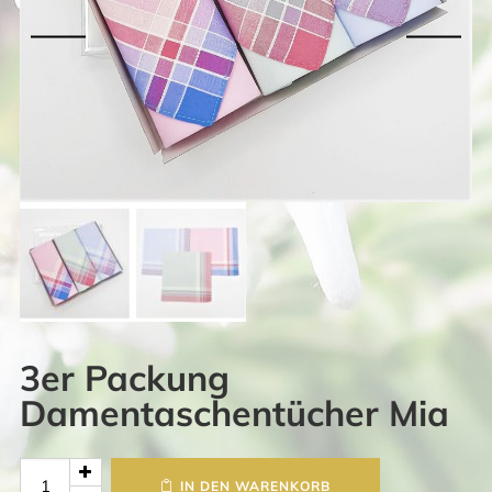
3er Packung
Damentaschentücher Mia
3er
IN DEN WARENKORB