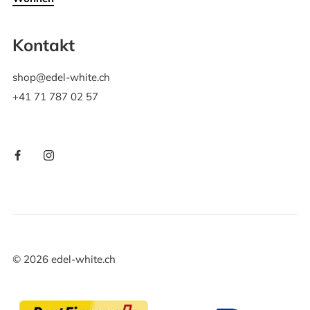
Kontakt
shop@edel-white.ch
+41 71 787 02 57
©
2026
edel-white.ch