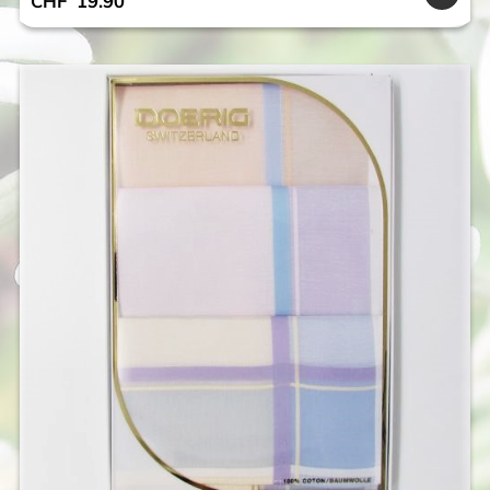
CHF
19.90