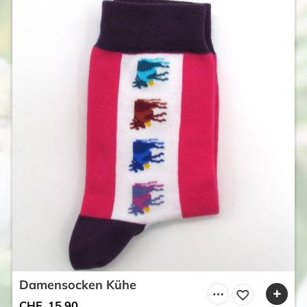
Damensocken Kühe
CHF
15.90