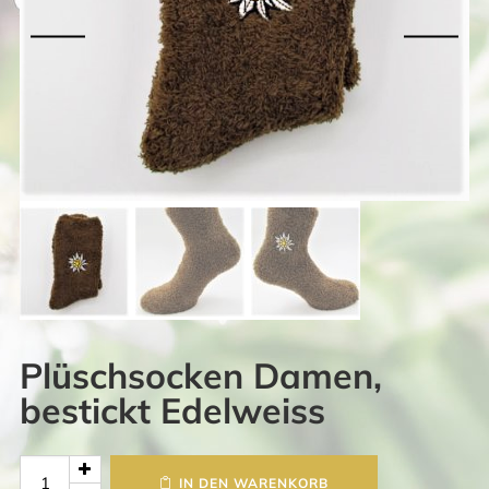
Plüschsocken Damen,
bestickt Edelweiss
Plüschsocken
IN DEN WARENKORB