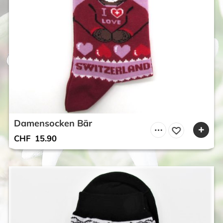
Damensocken Bär
CHF
15.90