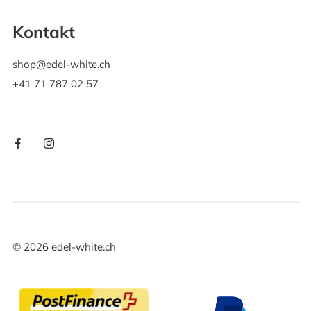
Kontakt
shop@edel-white.ch
+41 71 787 02 57
©
2026
edel-white.ch