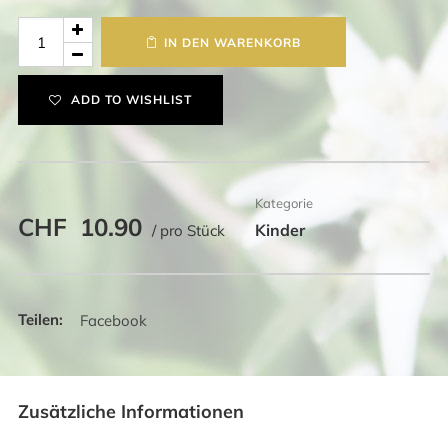
Kinder
IN DEN WARENKORB
Socken
Marienkäfer
ADD TO WISHLIST
Menge
Kategorie
CHF
10.90
Kinder
/ pro Stück
Facebook
Zusätzliche Informationen