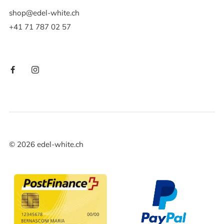
shop@edel-white.ch
+41 71 787 02 57
©
2026
edel-white.ch