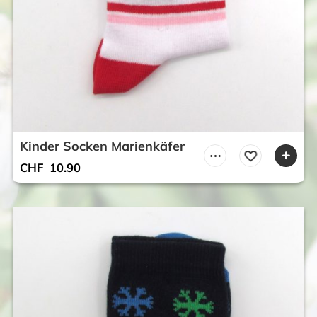
Kinder Socken Marienkäfer
CHF
10.90