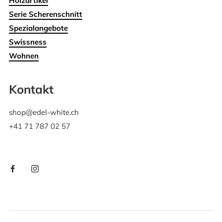
Holzartikel
Serie Scherenschnitt
Spezialangebote
Swissness
Wohnen
Kontakt
shop@edel-white.ch
+41 71 787 02 57