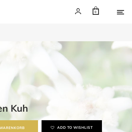
0
en Kuh
ADD TO WISHLIST
 WARENKORB