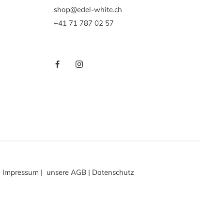
shop@edel-white.ch
+41 71 787 02 57
Impressum
|
unsere AGB
|
Datenschutz