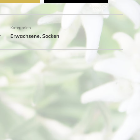
Kategorien
Erwachsene
Socken
r
,