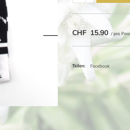
Socken
Kuh
Menge
CHF
15.90
/ pro Paa
Facebook