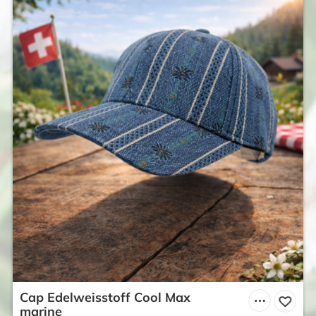
Cap Edelweisstoff Cool Max
marine