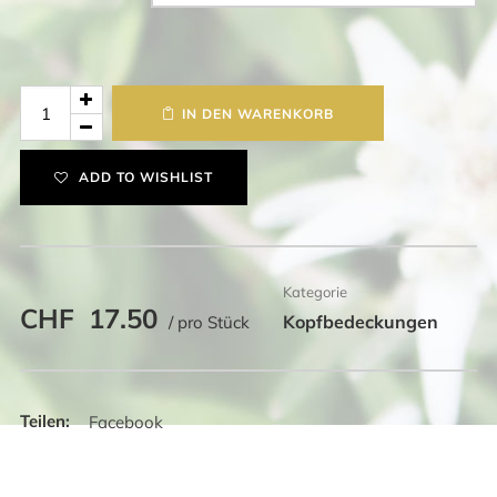
Cap
IN DEN WARENKORB
Kühe,
Coolmax
ADD TO WISHLIST
Menge
Kategorie
CHF
17.50
Kopfbedeckungen
/ pro Stück
Facebook