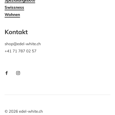
Spezialangebote
Swissness
Wohnen
Kontakt
shop@edel-white.ch
+41 71 787 02 57
©
2026
edel-white.ch