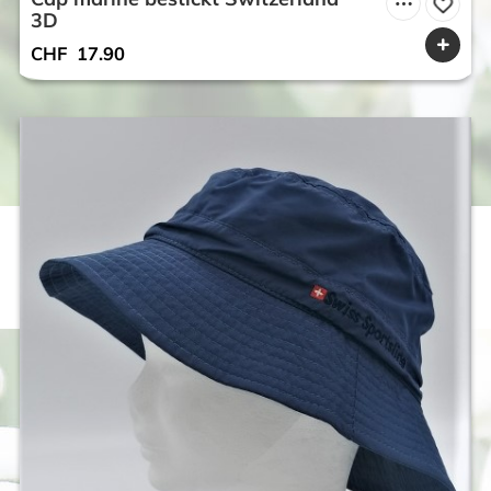
3D
CHF
17.90