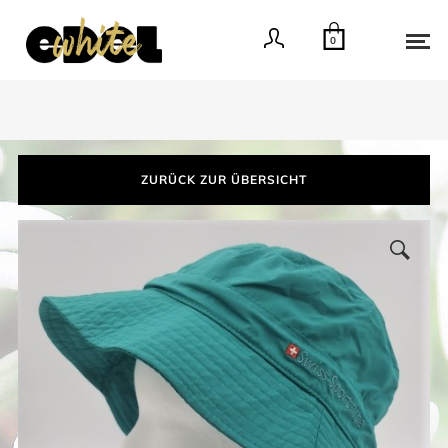
0
ZURÜCK ZUR ÜBERSICHT