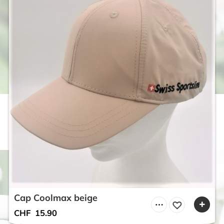
Cap Coolmax beige
CHF
15.90