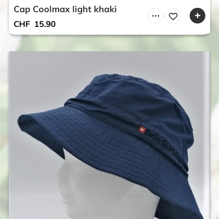
Cap Coolmax light khaki
CHF
15.90