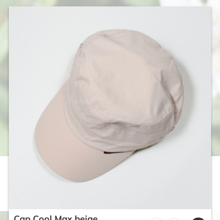
Cap Cool Max beige