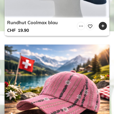
Rundhut Coolmax blau
CHF
19.90