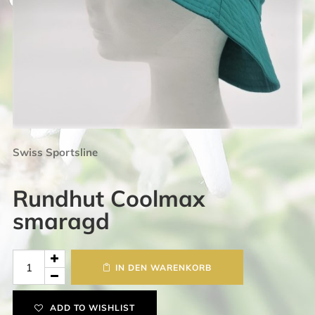
Swiss Sportsline
Rundhut Coolmax
smaragd
Rundhut
IN DEN WARENKORB
Coolmax
smaragd
ADD TO WISHLIST