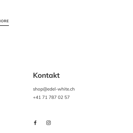
MORE
Kontakt
shop@edel-white.ch
+41 71 787 02 57