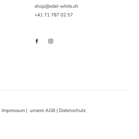
shop@edel-white.ch
+41 71 787 02 57
Impressum
|
unsere AGB
|
Datenschutz