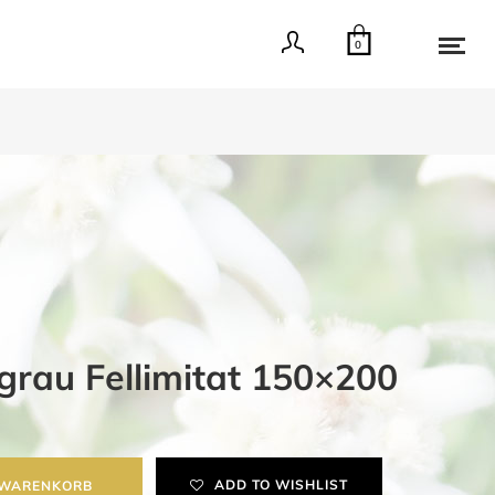
0
grau Fellimitat 150×200
ADD TO WISHLIST
 WARENKORB