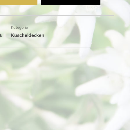
Kategorie
Kuscheldecken
ck