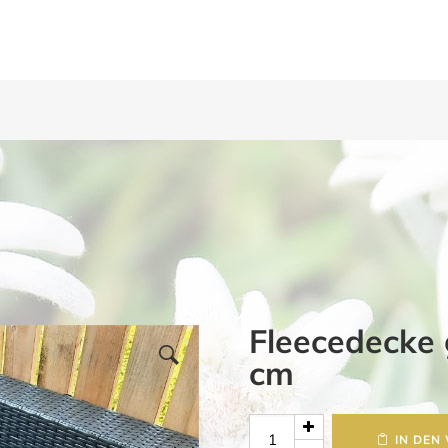
Fleecedecke 
cm
Fleecedecke
IN DEN