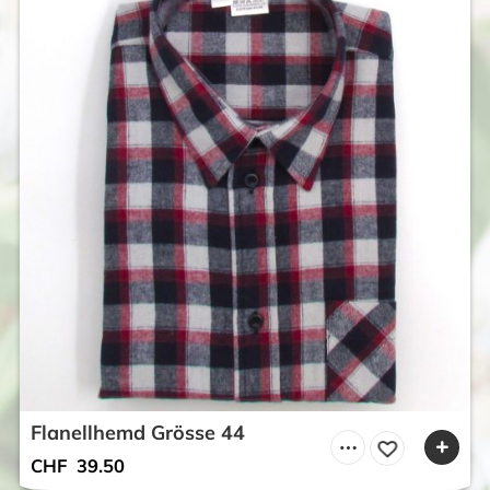
Flanellhemd Grösse 44
CHF
39.50