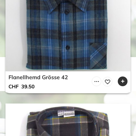
Flanellhemd Grösse 42
CHF
39.50