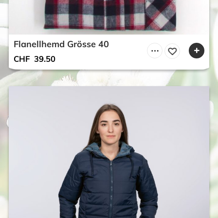
Flanellhemd Grösse 40
CHF
39.50