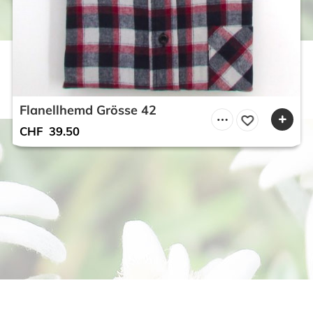
Flanellhemd Grösse 42
CHF
39.50