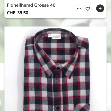
Flanellhemd Grösse 40
CHF
39.50