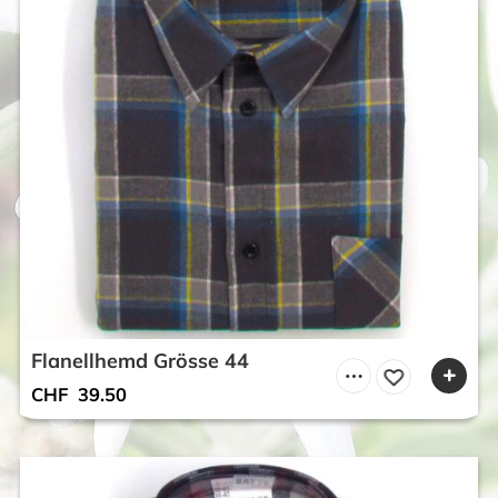
Flanellhemd Grösse 44
CHF
39.50