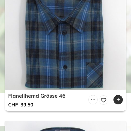
Flanellhemd Grösse 46
CHF
39.50