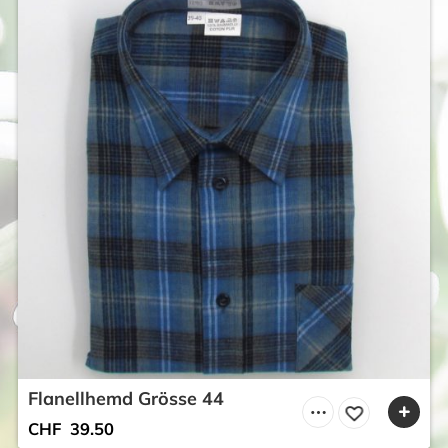
Flanellhemd Grösse 44
CHF
39.50