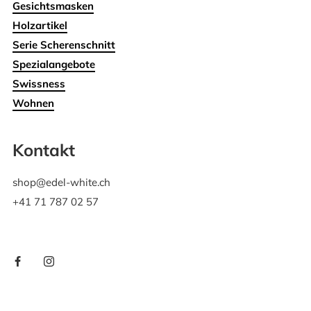
Gesichtsmasken
Holzartikel
Serie Scherenschnitt
Spezialangebote
Swissness
Wohnen
Kontakt
shop@edel-white.ch
+41 71 787 02 57