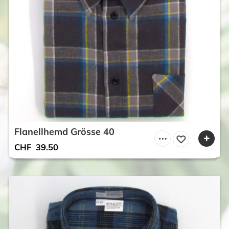
Flanellhemd Grösse 40
CHF
39.50