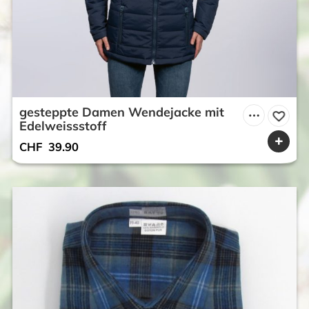
gesteppte Damen Wendejacke mit
Edelweissstoff
CHF
39.90