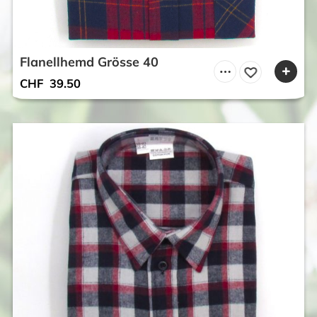
Flanellhemd Grösse 40
CHF
39.50