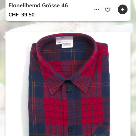
Flanellhemd Grösse 46
CHF
39.50