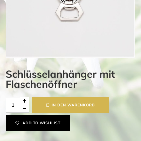
Schlüsselanhänger mit
Flaschenöffner
Schlüsselanhänger
IN DEN WARENKORB
mit
Flaschenöffner
ADD TO WISHLIST
Menge