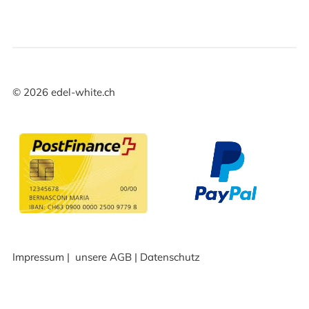
©
2026
edel-white.ch
Impressum
|
unsere AGB
|
Datenschutz