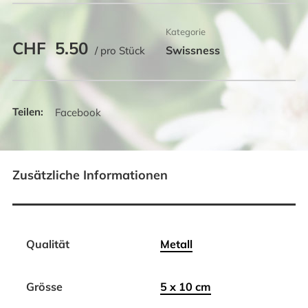
Kategorie
CHF
5.50
Swissness
/ pro Stück
Facebook
Zusätzliche Informationen
Qualität
Metall
Grösse
5 x 10 cm