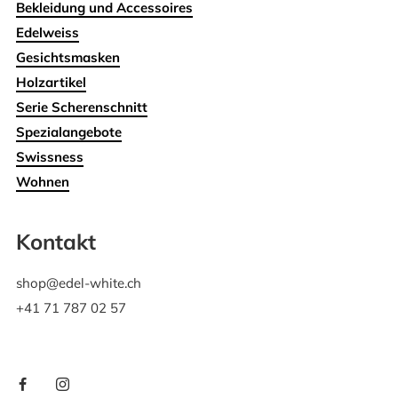
Bekleidung und Accessoires
Edelweiss
Gesichtsmasken
Holzartikel
Serie Scherenschnitt
Spezialangebote
Swissness
Wohnen
Kontakt
shop@edel-white.ch
+41 71 787 02 57