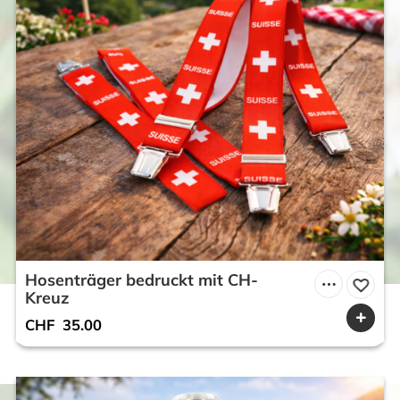
Hosenträger bedruckt mit CH-
Kreuz
CHF
35.00