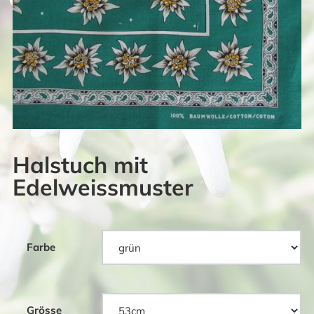
Halstuch mit
Edelweissmuster
Farbe
Grösse