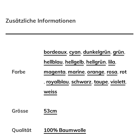
Zusätzliche Informationen
bordeaux
,
cyan
,
dunkelgrün
,
grün
,
hellblau
,
hellgelb
,
hellgrün
,
lila
,
Farbe
magenta
,
marine
,
orange
,
rosa
,
rot
,
royalblau
,
schwarz
,
taupe
,
violett
,
weiss
Grösse
53cm
Qualität
100% Baumwolle