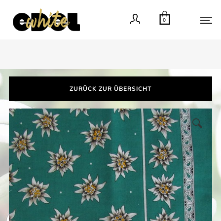
0
ZURÜCK ZUR ÜBERSICHT