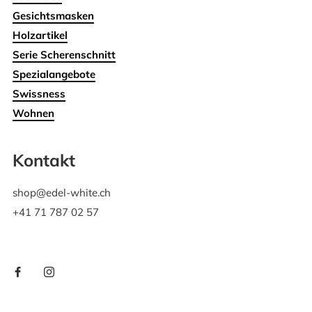
Gesichtsmasken
Holzartikel
Serie Scherenschnitt
Spezialangebote
Swissness
Wohnen
Kontakt
shop@edel-white.ch
+41 71 787 02 57