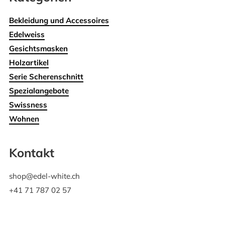
Bekleidung und Accessoires
Edelweiss
Gesichtsmasken
Holzartikel
Serie Scherenschnitt
Spezialangebote
Swissness
Wohnen
Kontakt
shop@edel-white.ch
+41 71 787 02 57