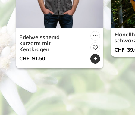
Flanell
Edelweisshemd
schwarz
kurzarm mit
Kentkragen
CHF
39.
CHF
91.50