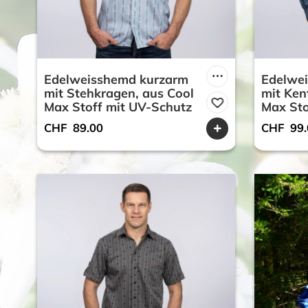
Edelweisshemd kurzarm
Edelwe
mit Stehkragen, aus Cool
mit Ken
Max Stoff mit UV-Schutz
Max Sto
CHF
89.00
CHF
99.