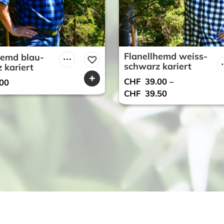
Flanellhemd weiss-
hemd blau-
schwarz kariert
 kariert
CHF
39.00
–
00
CHF
39.50