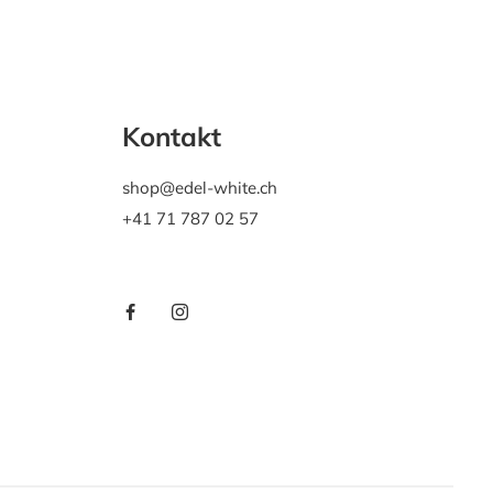
Kontakt
shop@edel-white.ch
+41 71 787 02 57