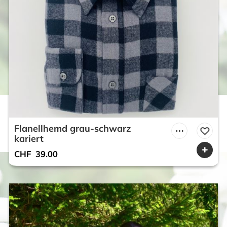
Flanellhemd grau-schwarz
kariert
CHF
39.00