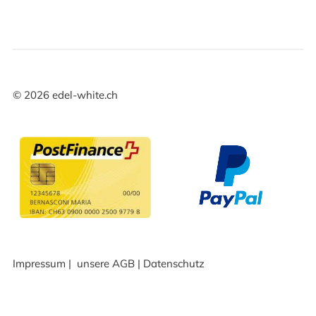
©
2026
edel-white.ch
Impressum
|
unsere AGB
|
Datenschutz