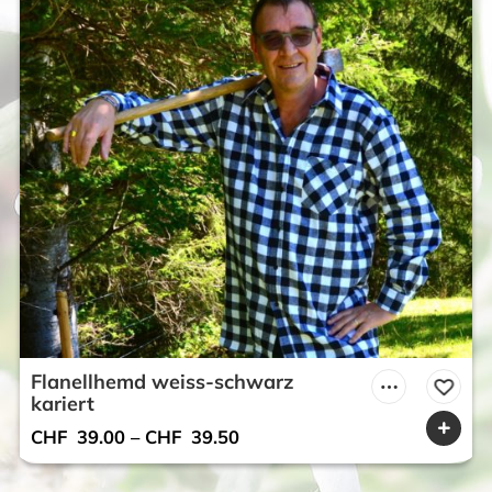
Flanellhemd weiss-schwarz
kariert
CHF
39.00
–
CHF
39.50