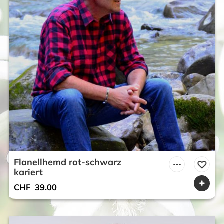
Flanellhemd rot-schwarz
kariert
CHF
39.00