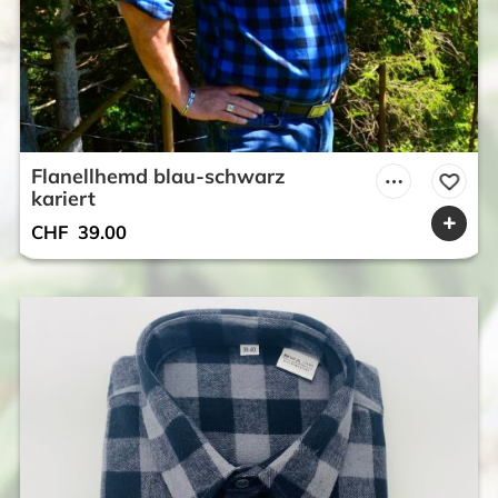
Flanellhemd blau-schwarz
kariert
CHF
39.00