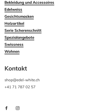
Bekleidung und Accessoires
Edelweiss
Gesichtsmasken
Holzartikel
Serie Scherenschnitt
Spezialangebote
Swissness
Wohnen
Kontakt
shop@edel-white.ch
+41 71 787 02 57