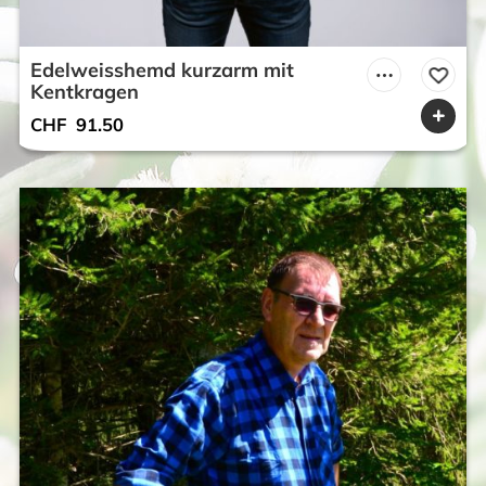
Edelweisshemd kurzarm mit
Kentkragen
CHF
91.50