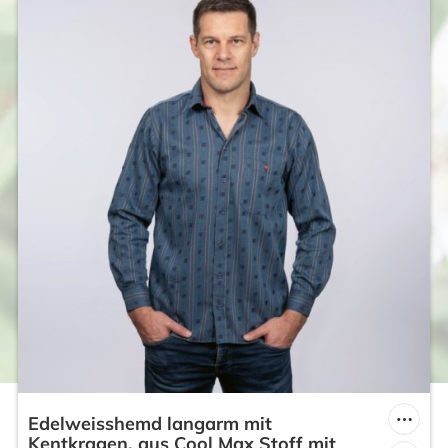
Edelweisshemd langarm mit
Kentkragen, aus Cool Max Stoff mit