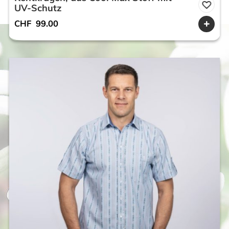
UV-Schutz
CHF
99.00