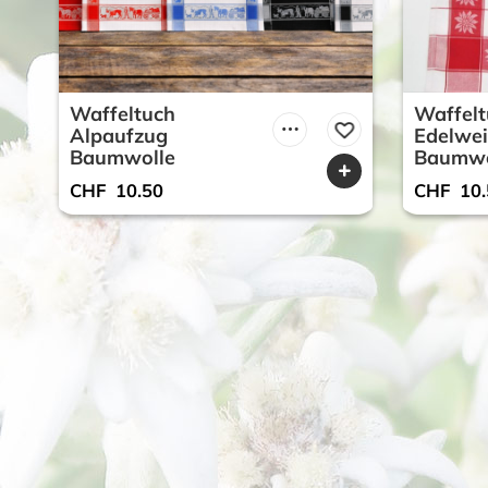
Waffeltuch
Waffelt
Alpaufzug
Edelwei
Baumwolle
Baumwo
CHF
10.50
CHF
10.