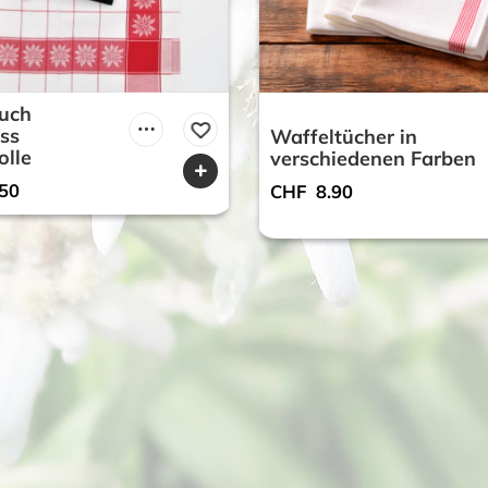
uch
ss
Waffeltücher in
lle
verschiedenen Farben
50
CHF
8.90