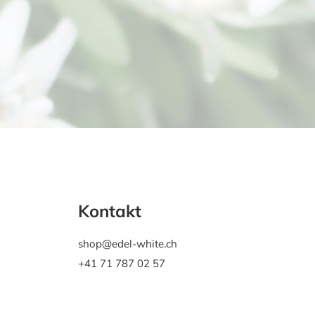
Kontakt
shop@edel-white.ch
+41 71 787 02 57