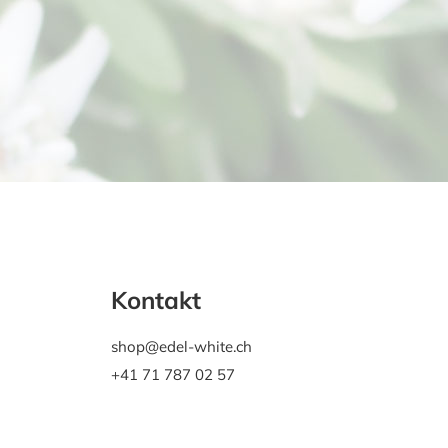
Kontakt
shop@edel-white.ch
+41 71 787 02 57