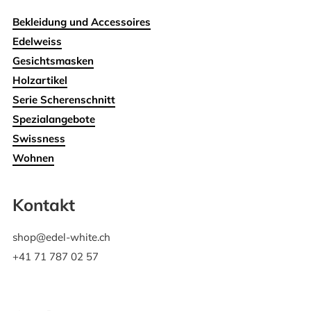
Bekleidung und Accessoires
Edelweiss
Gesichtsmasken
Holzartikel
Serie Scherenschnitt
Spezialangebote
Swissness
Wohnen
Kontakt
shop@edel-white.ch
+41 71 787 02 57