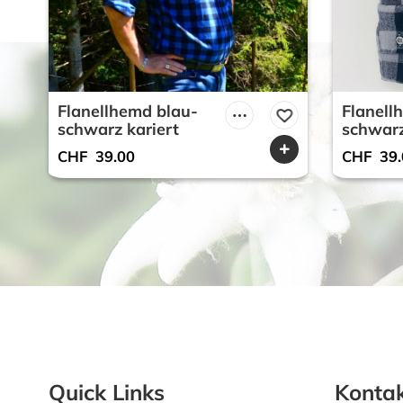
Flanellhemd blau-
Flanell
schwarz kariert
schwarz
CHF
39.00
CHF
39.
Quick Links
Kontak