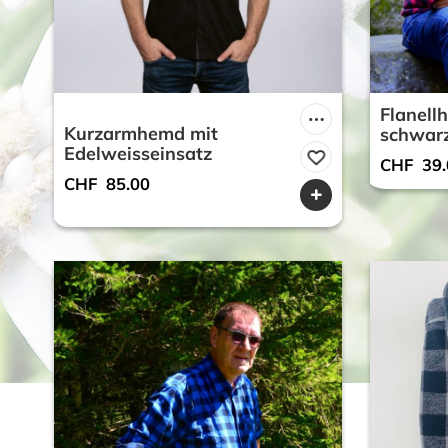
Flanell
Kurzarmhemd mit
schwarz
Edelweisseinsatz
CHF
39.
CHF
85.00