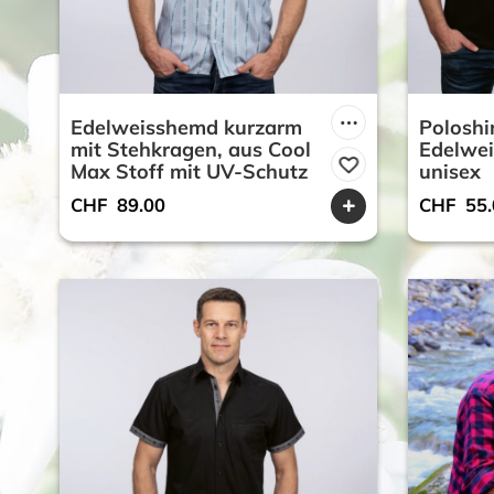
Edelweisshemd kurzarm
Poloshi
mit Stehkragen, aus Cool
Edelwei
Max Stoff mit UV-Schutz
unisex
CHF
89.00
CHF
55.