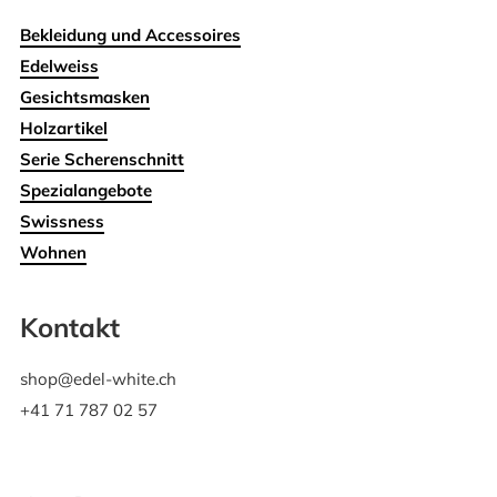
Bekleidung und Accessoires
Edelweiss
Gesichtsmasken
Holzartikel
Serie Scherenschnitt
Spezialangebote
Swissness
Wohnen
Kontakt
shop@edel-white.ch
+41 71 787 02 57