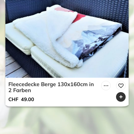
Fleecedecke Berge 130x160cm in
2 Farben
CHF
49.00