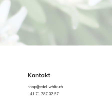
Kontakt
shop@edel-white.ch
+41 71 787 02 57