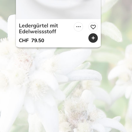
Ledergürtel mit
Edelweissstoff
CHF
79.50