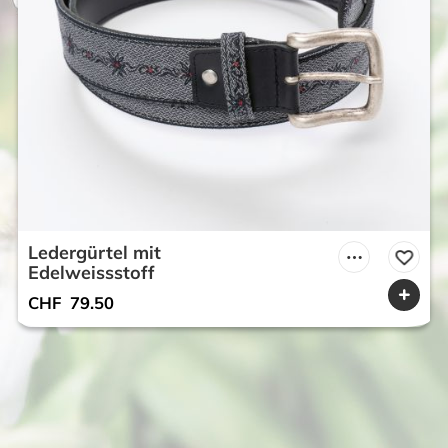
Ledergürtel mit
Edelweissstoff
CHF
79.50