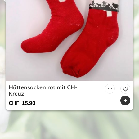
Hüttensocken rot mit CH-
Kreuz
CHF
15.90