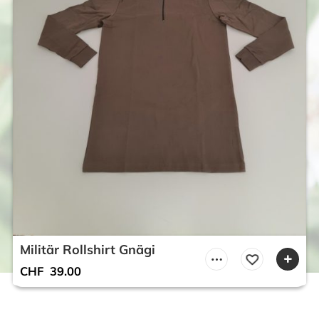
Militär Rollshirt Gnägi
CHF
39.00