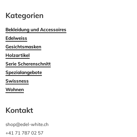
Kategorien
Bekleidung und Accessoires
Edelweiss
Gesichtsmasken
Holzartikel
Serie Scherenschnitt
Spezialangebote
Swissness
Wohnen
Kontakt
shop@edel-white.ch
+41 71 787 02 57