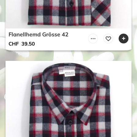
Flanellhemd Grösse 42
CHF
39.50