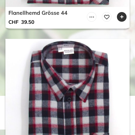
Flanellhemd Grösse 44
CHF
39.50