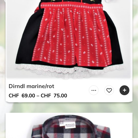
Dirndl marine/rot
CHF
69.00
–
CHF
75.00