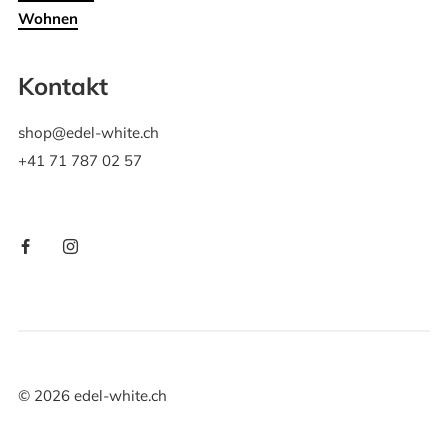
Wohnen
Kontakt
shop@edel-white.ch
+41 71 787 02 57
©
2026
edel-white.ch