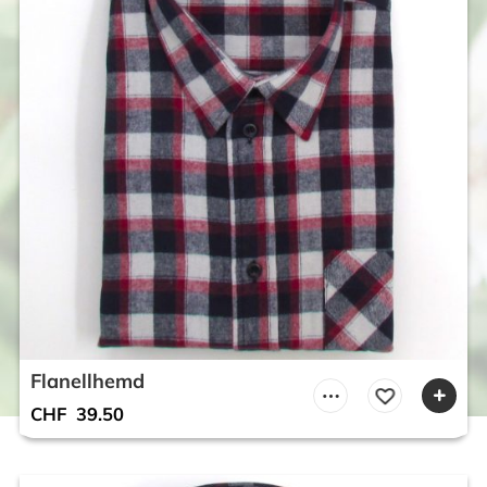
Flanellhemd
CHF
39.50