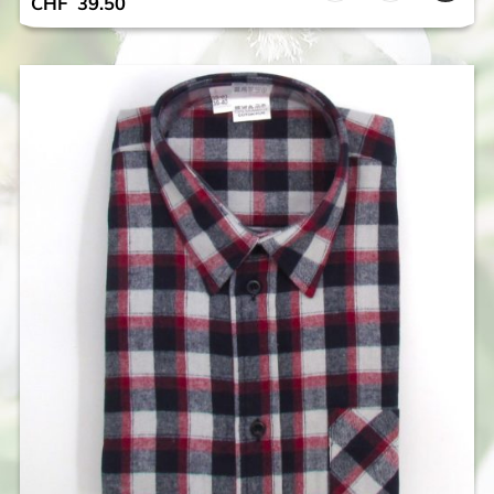
CHF
39.50