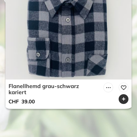
Flanellhemd grau-schwarz
kariert
CHF
39.00