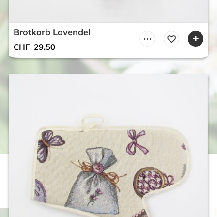
Brotkorb Lavendel
CHF
29.50