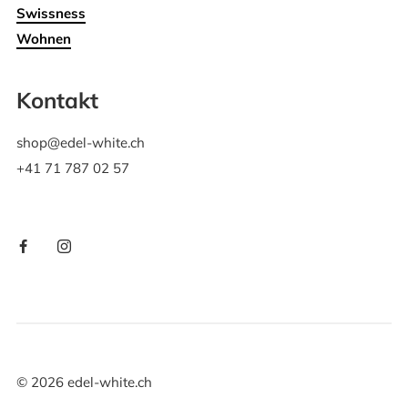
Swissness
Wohnen
Kontakt
shop@edel-white.ch
+41 71 787 02 57
©
2026
edel-white.ch