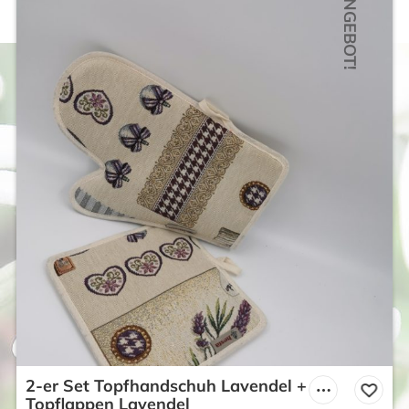
ANGEBOT!
2-er Set Topfhandschuh Lavendel +
Topflappen Lavendel