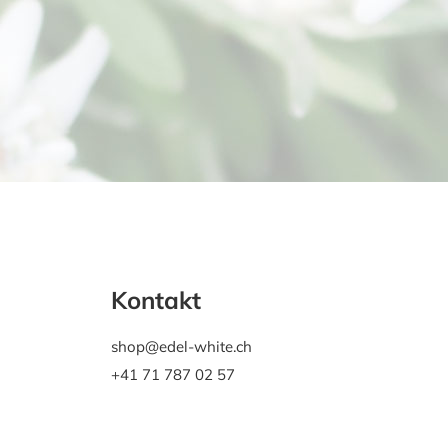
Kontakt
shop@edel-white.ch
+41 71 787 02 57