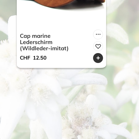
Cap marine
Lederschirm
(Wildleder-imitat)
CHF
12.50